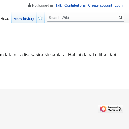
Not logged in
Talk
Contributions
Create account
Log in
Search
Read
View history
Watch
alam tradisi sastra Nusantara. Hal ini dapat dilihat dari