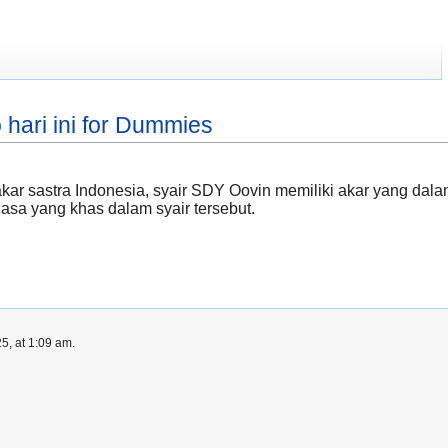
 hari ini for Dummies
r sastra Indonesia, syair SDY Oovin memiliki akar yang dalam d
sa yang khas dalam syair tersebut.
5, at 1:09 am.